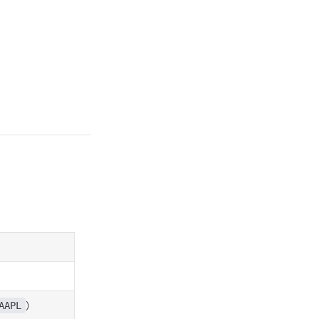
）
AAPL