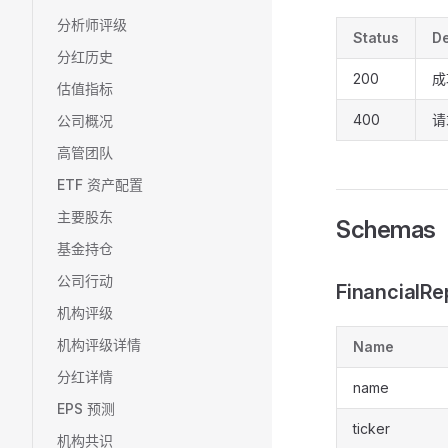
分析师评级
Status
De
分红历史
200
成
估值指标
400
请
公司概况
高管团队
ETF 资产配置
主要股东
Schemas
基金持仓
公司行动
FinancialR
机构评级
机构评级详情
Name
分红详情
name
EPS 预测
ticker
机构共识