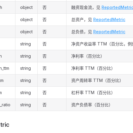
sh
object
否
融资现金流，见
ReportedMetri
object
否
总资产，见
ReportedMetric
object
否
总负债，见
ReportedMetric
string
否
净资产收益率 TTM（百分比，
n
string
否
净利率（百分比）
n_ttm
string
否
净利率 TTM（百分比）
tm
string
否
资产周转率 TTM（百分比）
m
string
否
杠杆率 TTM（百分比）
_ratio
string
否
资产负债率（百分比）
tric