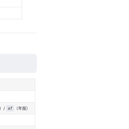
）/
（年报）
af