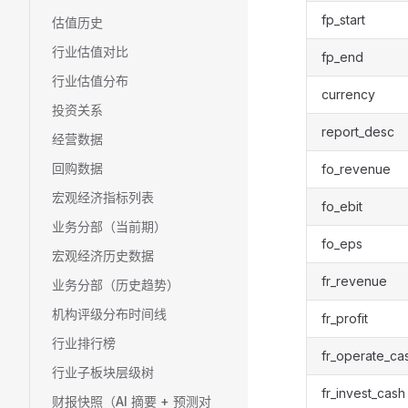
fp_start
估值历史
行业估值对比
fp_end
行业估值分布
currency
投资关系
report_desc
经营数据
回购数据
fo_revenue
宏观经济指标列表
fo_ebit
业务分部（当前期）
fo_eps
宏观经济历史数据
fr_revenue
业务分部（历史趋势）
机构评级分布时间线
fr_profit
行业排行榜
fr_operate_ca
行业子板块层级树
fr_invest_cash
财报快照（AI 摘要 + 预测对