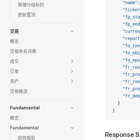
    "name"
:
管理分组标的
    "ticker
更新置顶
    "fp_sta
    "fp_end
交易
    "curren
    "report
概览
    "fo_rev
交易命名词典
    "fo_ebi
    "fo_eps
成交
    "fr_rev
订单
    "fr_pro
资产
    "fr_roe
    "fr_pro
交易推送
    "fr_deb
  }
Fundamental
}
概览
Fundamental
Response S
财务报告