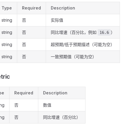
Type
Required
Description
string
否
实际值
string
否
同比增速（百分比，例如
）
16.6
string
否
超预期/低于预期描述（可能为空）
string
否
一致预期值（可能为空）
tric
pe
Required
Description
ing
否
数值
ing
否
同比增速（百分比）