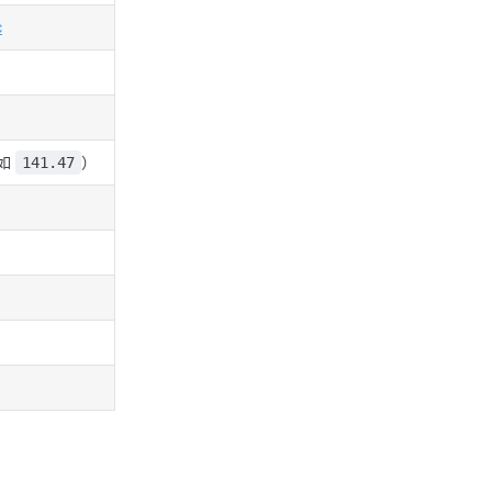
c
例如
）
141.47