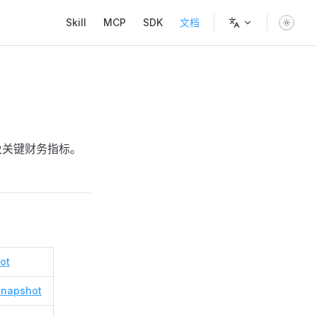
Main Navigation
Skill
MCP
SDK
文档
以及关键财务指标。
ot
snapshot