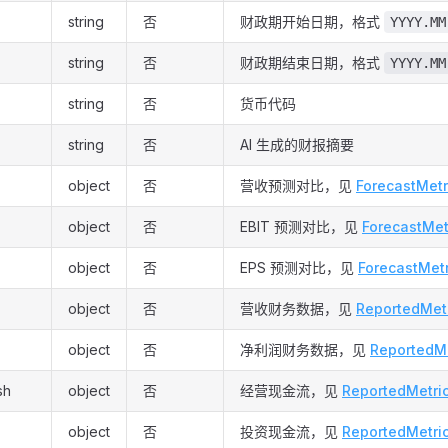
string
否
财政期开始日期，格式
YYYY.MM
string
否
财政期结束日期，格式
YYYY.MM
string
否
货币代码
string
否
AI 生成的财报摘要
object
否
营收预测对比，见
ForecastMetr
object
否
EBIT 预测对比，见
ForecastMet
object
否
EPS 预测对比，见
ForecastMetr
object
否
营收财务数据，见
ReportedMet
object
否
净利润财务数据，见
ReportedMe
sh
object
否
经营现金流，见
ReportedMetri
object
否
投资现金流，见
ReportedMetri