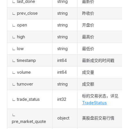
∟ last_done
string
最新价
∟ prev_close
string
昨收价
∟ open
string
开盘价
∟ high
string
最高价
∟ low
string
最低价
∟ timestamp
int64
最新成交的时间戳
∟ volume
int64
成交量
∟ turnover
string
成交额
标的交易状态，详见
∟ trade_status
int32
TradeStatus
∟
object
美股盘前交易行情
pre_market_quote