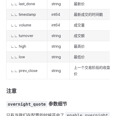
∟∟ last_done
string
最新价
∟∟ timestamp
int64
最新成交的时间戳
∟∟ volume
int64
成交量
∟∟ turnover
string
成交额
∟∟ high
string
最高价
∟∟ low
string
最低价
上一个交易阶段的收盘
∟∟ prev_close
string
价
注意
参数细节
overnight_quote
只有当我们在配置的时候开启了
enable_overnight