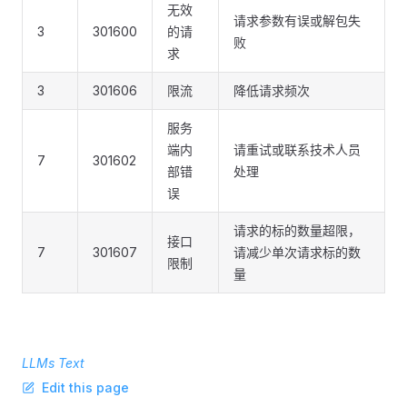
无效
请求参数有误或解包失
3
301600
的请
败
求
3
301606
限流
降低请求频次
服务
端内
请重试或联系技术人员
7
301602
部错
处理
误
请求的标的数量超限，
接口
7
301607
请减少单次请求标的数
限制
量
LLMs Text
Edit this page