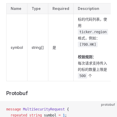
Name
Type
Required
Description
标的代码列表，使
用
ticker.region
格式，例如：
[700.HK]
symbol
string[]
是
校验规则：
每次请求支持传入
的标的数量上限是
个
500
Protobuf
protobuf
message
 MultiSecurityRequest
 {
  repeated
 string
 symbol 
=
 1
;