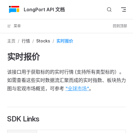
跳转到内容
LongPort API 文档
菜单
回到顶部
主页
/
行情
/
Stocks
/
实时报价
实时报价
该接口用于获取标的的实时行情 (支持所有类型标的）。
如需查看这些实时数据流汇聚而成的实时指数、板块热力
图与宏观市场概览，可参考
"全球市场"
。
SDK Links