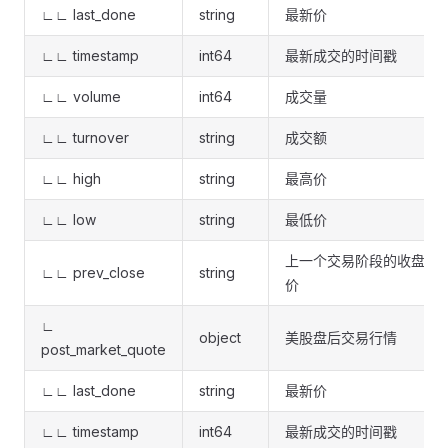
∟∟ last_done
string
最新价
∟∟ timestamp
int64
最新成交的时间戳
∟∟ volume
int64
成交量
∟∟ turnover
string
成交额
∟∟ high
string
最高价
∟∟ low
string
最低价
上一个交易阶段的收盘
∟∟ prev_close
string
价
∟
object
美股盘后交易行情
post_market_quote
∟∟ last_done
string
最新价
∟∟ timestamp
int64
最新成交的时间戳