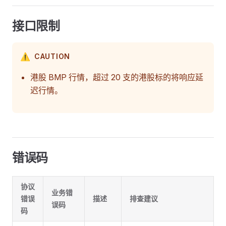
接口限制
⚠️
CAUTION
港股 BMP 行情，超过 20 支的港股标的将响应延
迟行情。
错误码
协议
业务错
错误
描述
排查建议
误码
码