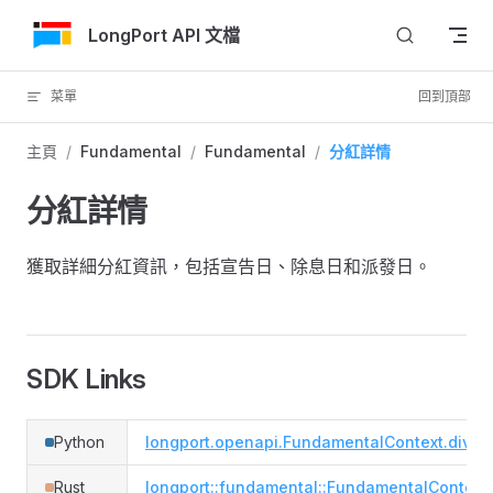
跳轉到內容
LongPort API 文檔
菜單
回到頂部
主頁
/
Fundamental
/
Fundamental
/
分紅詳情
分紅詳情
獲取詳細分紅資訊，包括宣告日、除息日和派發日。
SDK Links
Python
longport.openapi.FundamentalContext.divide
Rust
longport::fundamental::FundamentalContext#