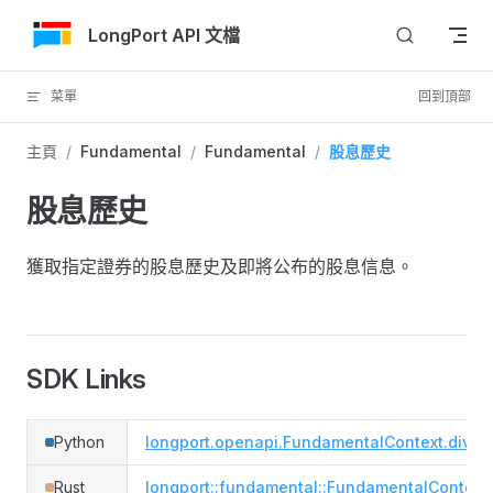
跳轉到內容
LongPort API 文檔
菜單
回到頂部
主頁
/
Fundamental
/
Fundamental
/
股息歷史
股息歷史
獲取指定證券的股息歷史及即將公布的股息信息。
SDK Links
Python
longport.openapi.FundamentalContext.divid
Rust
longport::fundamental::FundamentalContext