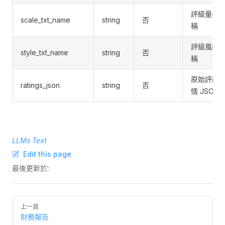
評級量表
scale_txt_name
string
否
稱
評級風格
style_txt_name
string
否
稱
原始評級
ratings_json
string
否
情 JSON
LLMs Text
Edit this page
最後更新於:
Pager
上一頁
財務報告