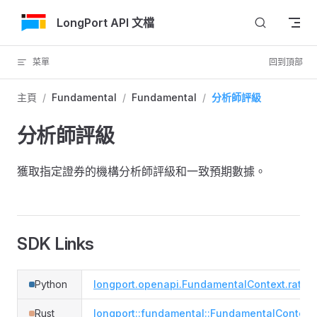
跳轉到內容
LongPort API 文檔
菜單
回到頂部
主頁
/
Fundamental
/
Fundamental
/
分析師評級
分析師評級
獲取指定證券的機構分析師評級和一致預期數據。
SDK Links
Python
longport.openapi.FundamentalContext.ratin
Rust
longport::fundamental::FundamentalContext