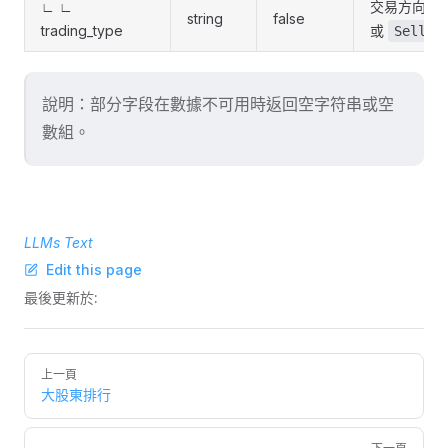
∟ ∟
交易方向：
string
false
trading_type
或
Sell
說明：部分字段在數據不可用時返回空字符串或空
數組。
LLMs Text
Edit this page
最後更新於:
Pager
上一頁
大股東排行