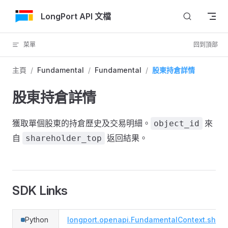
跳轉到內容
LongPort API 文檔
菜單
回到頂部
主頁
/
Fundamental
/
Fundamental
/
股東持倉詳情
股東持倉詳情
獲取單個股東的持倉歷史及交易明細。
來
object_id
自
返回結果。
shareholder_top
SDK Links
Python
longport.openapi.FundamentalContext.shareh