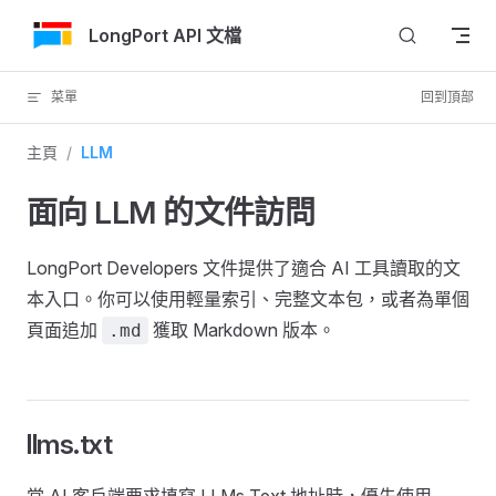
跳轉到內容
LongPort API 文檔
菜單
回到頂部
主頁
/
LLM
面向 LLM 的文件訪問
LongPort Developers 文件提供了適合 AI 工具讀取的文
本入口。你可以使用輕量索引、完整文本包，或者為單個
頁面追加
獲取 Markdown 版本。
.md
llms.txt