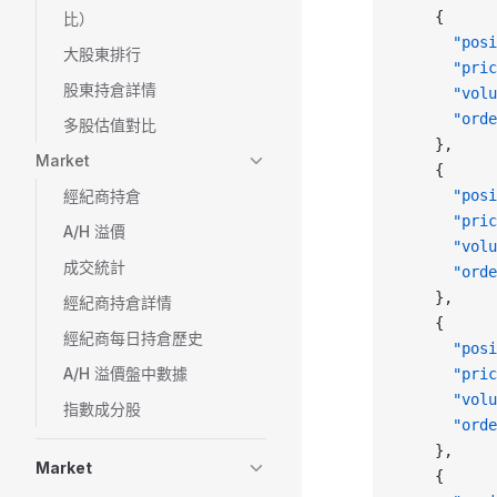
    {
比）
      "posi
大股東排行
      "pric
股東持倉詳情
      "volu
      "orde
多股估值對比
    },
Market
    {
經紀商持倉
      "posi
      "pric
A/H 溢價
      "volu
成交統計
      "orde
    },
經紀商持倉詳情
    {
經紀商每日持倉歷史
      "posi
A/H 溢價盤中數據
      "pric
      "volu
指數成分股
      "orde
    },
Market
    {