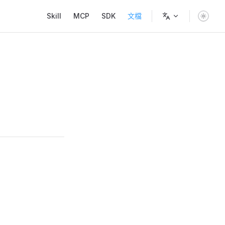
Main Navigation
Skill
MCP
SDK
文檔