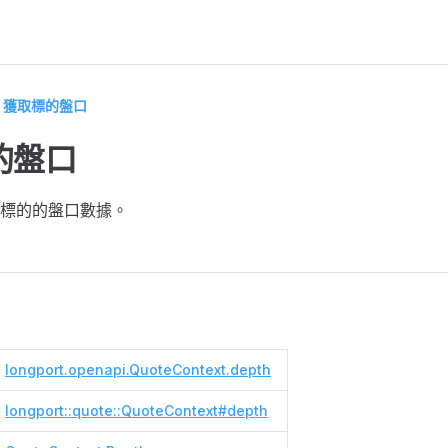
獲取標的盤口
的盤口
標的的盤口數據。
longport.openapi.QuoteContext.depth
longport::quote::QuoteContext#depth