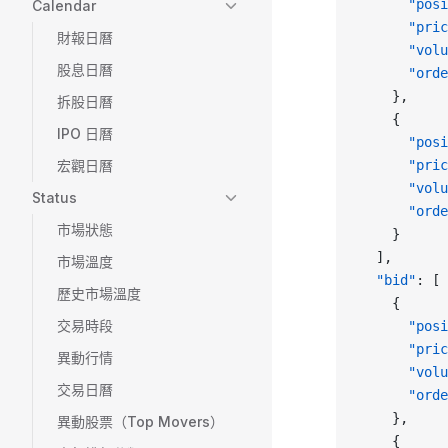
      "posi
Calendar
      "pric
財報日曆
      "volu
股息日曆
      "orde
    },
拆股日曆
    {
IPO 日曆
      "posi
宏觀日曆
      "pric
      "volu
Status
      "orde
市場狀態
    }
  ],
市場溫度
  "bid"
: [
歷史市場溫度
    {
交易時段
      "posi
      "pric
異動行情
      "volu
交易日曆
      "orde
    },
異動股票（Top Movers）
    {