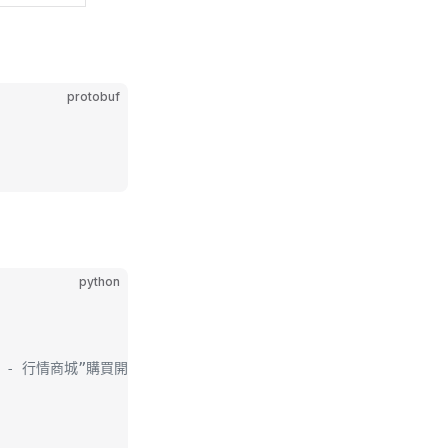
protobuf
python
情 - 行情商城”購買開通行情權限。