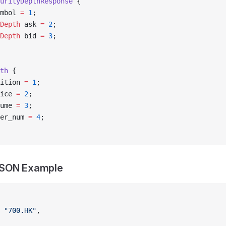
urityDepthResponse
 {
mbol 
=
 1
;
Depth
 ask 
=
 2
;
Depth
 bid 
=
 3
;
th
 {
ition 
=
 1
;
ice 
=
 2
;
ume 
=
 3
;
er_num 
=
 4
;
JSON Example
 
"700.HK"
,