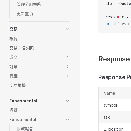
ctx 
=
 Quote
管理分組標的
更新置頂
resp 
=
 ctx.
print
(resp)
交易
概覽
交易命名詞典
成交
Response
訂單
資產
Response P
交易推播
Name
Fundamental
symbol
概覽
ask
Fundamental
財務報告
∟ position