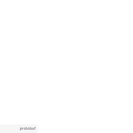
protobuf