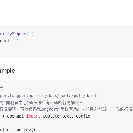
urityRequest
 {
mbol 
=
 1
;
ample
口
pen.longportapp.com/docs/quote/pull/depth
訪問“開發者中心“確保賬戶有正確的行情權限。
行情權限，可以通過“LongPort”手機客戶端，並進入“我的 - 我的行
rt.openapi 
import
 QuoteContext, Config
nfig.from_env()