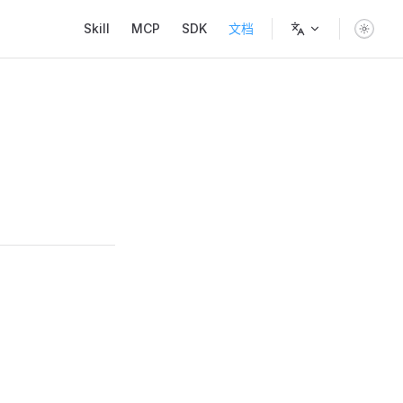
Main Navigation
Skill
MCP
SDK
文档