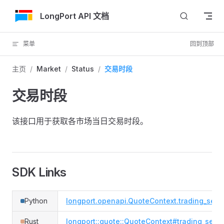
跳转到内容
LongPort API 文档
菜单
回到顶部
主页
/
Market
/
Status
/
交易时段
交易时段
该接口用于获取各市场当日交易时段。
SDK Links
Python
longport.openapi.QuoteContext.trading_sess
Rust
longport::quote::QuoteContext#trading_sess