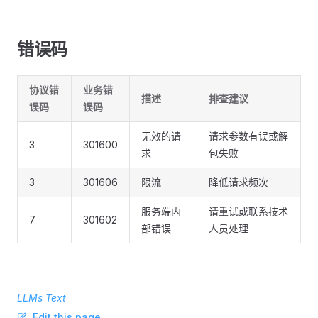
错误码
协议错
业务错
描述
排查建议
误码
误码
无效的请
请求参数有误或解
3
301600
求
包失败
3
301606
限流
降低请求频次
服务端内
请重试或联系技术
7
301602
部错误
人员处理
LLMs Text
Edit this page