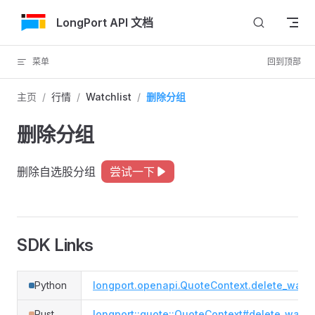
跳转到内容
LongPort API 文档
菜单
回到顶部
主页
/
行情
/
Watchlist
/
删除分组
删除分组
删除自选股分组
尝试一下
SDK Links
Python
longport.openapi.QuoteContext.delete_watch
Rust
longport::quote::QuoteContext#delete_watch