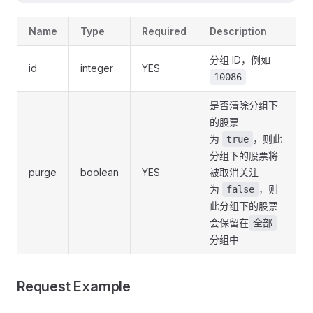
Name
Type
Required
Description
分组 ID，例如
id
integer
YES
10086
是否清除分组下
的股票
为
，则此
true
分组下的股票将
purge
boolean
YES
被取消关注
为
，则
false
此分组下的股票
会保留在
全部
分组中
Request Example