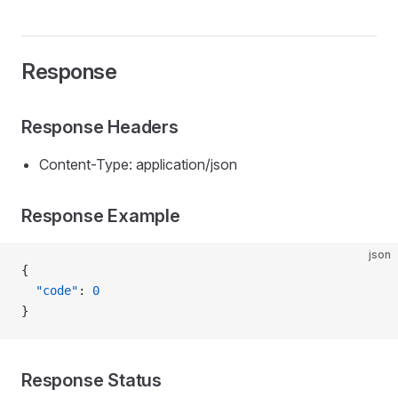
Response
Response Headers
Content-Type: application/json
Response Example
json
{
  "code"
: 
0
}
Response Status