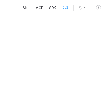
Main Navigation
Skill
MCP
SDK
文档