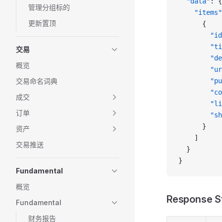
  "data"
: {
管理分组标的
    "items"
更新置顶
      {
        "id
        "ti
交易
        "de
概览
        "ur
交易命名词典
        "pu
        "co
成交
        "li
订单
        "sh
      }
资产
    ]
交易推送
  }
}
Fundamental
概览
Response S
Fundamental
财务报告