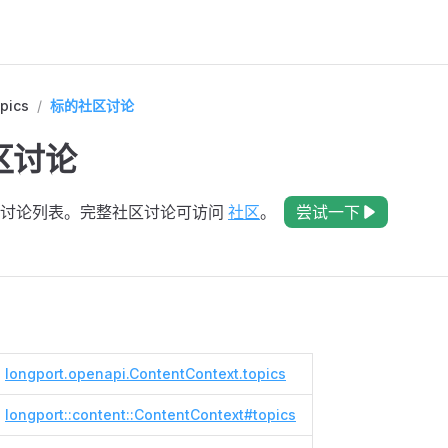
pics
/
标的社区讨论
区讨论
的讨论列表。完整社区讨论可访问
社区
。
尝试一下
longport.openapi.ContentContext.topics
longport::content::ContentContext#topics