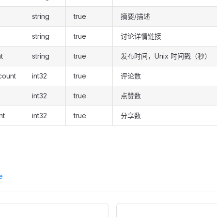
string
true
摘要/描述
string
true
讨论详情链接
t
string
true
发布时间，Unix 时间戳（秒）
count
int32
true
评论数
int32
true
点赞数
nt
int32
true
分享数
e