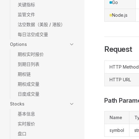
Go
关键指标
监管文件
Node.js
沽空数据（美股 / 港股）
每日沽空成交量
Options
Request
期权实时报价
到期日列表
HTTP Method
期权链
HTTP URL
期权成交量
日度成交量
Path Param
Stocks
基本信息
Name
T
实时报价
symbol
st
盘口