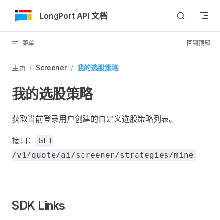
跳转到内容
LongPort API 文档
菜单
回到顶部
主页
/
Screener
/
我的选股策略
我的选股策略
获取当前登录用户创建的自定义选股策略列表。
接口：
GET
/v1/quote/ai/screener/strategies/mine
SDK Links