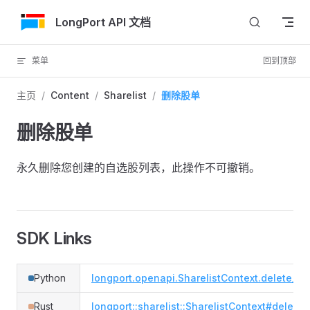
跳转到内容
LongPort API 文档
菜单
回到顶部
主页
/
Content
/
Sharelist
/
删除股单
删除股单
永久删除您创建的自选股列表，此操作不可撤销。
SDK Links
Python
longport.openapi.SharelistContext.delete_sha
Rust
longport::sharelist::SharelistContext#delete_