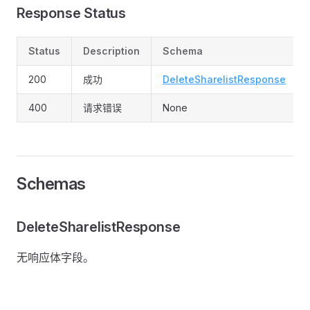
Response Status
Status
Description
Schema
200
成功
DeleteSharelistResponse
400
请求错误
None
Schemas
DeleteSharelistResponse
无响应体字段。