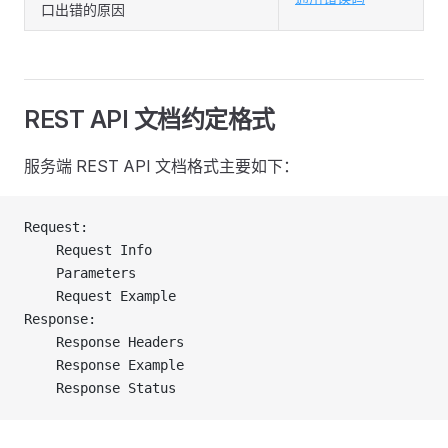
口出错的原因
REST API 文档约定格式
服务端 REST API 文档格式主要如下：
Request:
    Request Info
    Parameters
    Request Example
Response:
    Response Headers
    Response Example
    Response Status