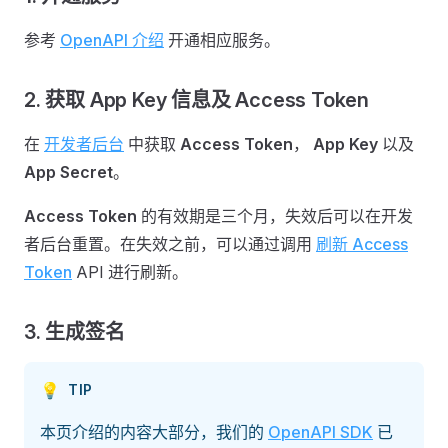
参考
OpenAPI 介绍
开通相应服务。
2. 获取 App Key 信息及 Access Token
在
开发者后台
中获取
Access Token
，
App Key
以及
App Secret
。
Access Token
的有效期是三个月，失效后可以在开发
者后台重置。在失效之前，可以通过调用
刷新 Access
Token
API 进行刷新。
3. 生成签名
💡
TIP
本页介绍的内容大部分，我们的
OpenAPI SDK
已