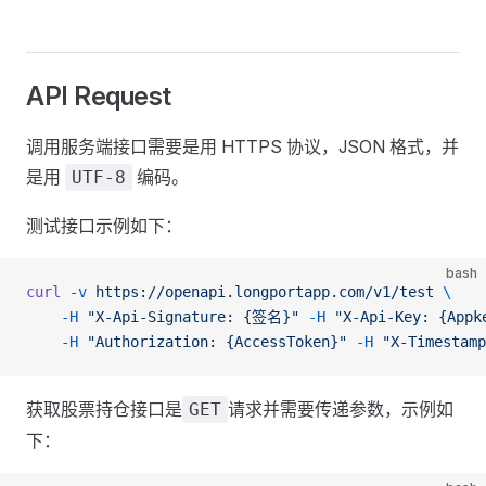
API Request
调用服务端接口需要是用 HTTPS 协议，JSON 格式，并
是用
编码。
UTF-8
测试接口示例如下：
bash
curl
 -v
 https://openapi.longportapp.com/v1/test
 \
    -H
 "X-Api-Signature: {签名}"
 -H
 "X-Api-Key: {Appk
    -H
 "Authorization: {AccessToken}"
 -H
 "X-Timestamp
获取股票持仓接口是
请求并需要传递参数，示例如
GET
下：