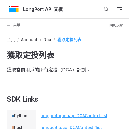
跳轉到內容
LongPort API 文檔
菜單
回到頂部
主頁
/
Account
/
Dca
/
獲取定投列表
獲取定投列表
獲取當前用戶的所有定投（DCA）計劃。
SDK Links
Python
longport.openapi.DCAContext.list
Rust
longport::dca::DCAContext#list