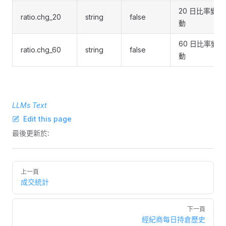
20 日比率變
ratio.chg_20
string
false
動
60 日比率變
ratio.chg_60
string
false
動
LLMs Text
Edit this page
最後更新於:
Pager
上一頁
成交統計
下一頁
經紀商每日持倉歷史