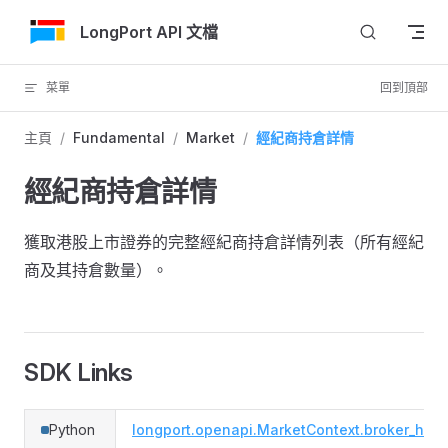
跳轉到內容
LongPort API 文檔
菜單
回到頂部
主頁
/
Fundamental
/
Market
/
經紀商持倉詳情
經紀商持倉詳情
獲取港股上市證券的完整經紀商持倉詳情列表（所有經紀
商及其持倉數量）。
SDK Links
Python
longport.openapi.MarketContext.broker_holdi