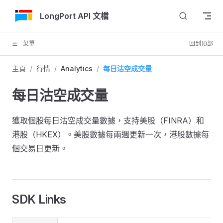
跳轉到內容
LongPort API 文檔
菜單
回到頂部
主頁
/
行情
/
Analytics
/
每日沽空成交量
每日沽空成交量
獲取個股每日沽空成交量數據，支持美股（FINRA）和
港股（HKEX）。美股數據每兩週更新一次，港股數據每
個交易日更新。
SDK Links