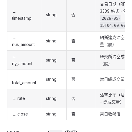
交易日期（RFC
∟
3339 格式，例如
string
否
timestamp
2026-05-
15T04:00:00Z
∟
納斯達克沽空成
string
否
nus_amount
量（股）
∟
紐交所沽空成交
string
否
ny_amount
（股）
∟
string
否
當日總成交量
total_amount
沽空比率（沽空
∟ rate
string
否
÷ 總成交量）
∟ close
string
否
當日收盤價