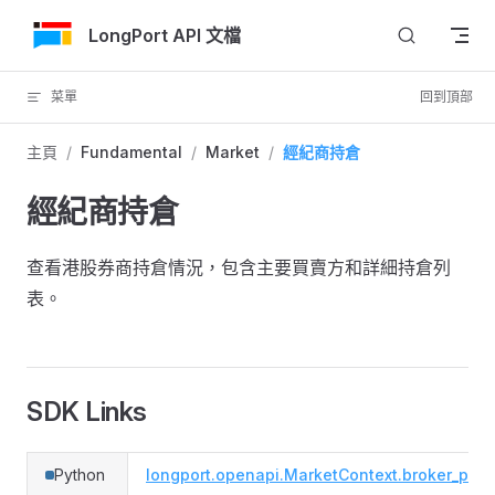
跳轉到內容
LongPort API 文檔
菜單
回到頂部
主頁
/
Fundamental
/
Market
/
經紀商持倉
經紀商持倉
查看港股券商持倉情況，包含主要買賣方和詳細持倉列
表。
SDK Links
Python
longport.openapi.MarketContext.broker_posi