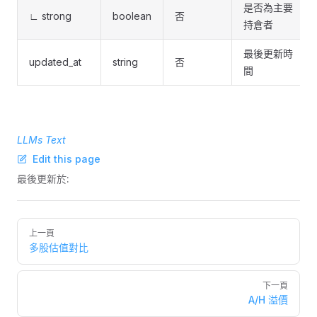
是否為主要
∟ strong
boolean
否
持倉者
最後更新時
updated_at
string
否
間
LLMs Text
Edit this page
最後更新於:
Pager
上一頁
多股估值對比
下一頁
A/H 溢價