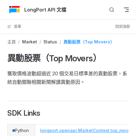
跳轉到內容
LongPort API 文檔
菜單
回到頂部
主頁
/
Market
/
Status
/
異動股票（Top Movers）
異動股票（Top Movers）
獲取價格波動超過近 20 個交易日標準差的異動股票，系
統自動關聯相關新聞解讀異動原因。
SDK Links
Python
longport.openapi.MarketContext.top_movers