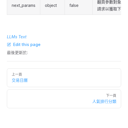
翻頁參數對象，
next_params
object
false
請求以獲取下一
LLMs Text
Edit this page
最後更新於:
Pager
上一頁
交易日曆
下一頁
人氣排行分類