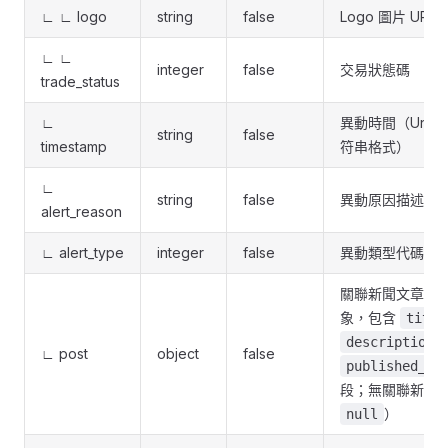
∟ ∟ logo
string
false
Logo 圖片 URL
∟ ∟
integer
false
交易狀態碼
trade_status
∟
異動時間（Unix
string
false
timestamp
符串格式）
∟
string
false
異動原因描述
alert_reason
∟ alert_type
integer
false
異動類型代碼
關聯新聞文章（
象，包含
title
description_
∟ post
object
false
published_at
段；無關聯新聞
）
null