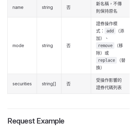
新名稱，不傳
name
string
否
則保持原名
證券操作模
式：
（添
add
加）、
mode
string
否
（移
remove
除）或
（替
replace
換）
受操作影響的
securities
string[]
否
證券代碼列表
Request Example