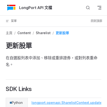
跳轉到內容
LongPort API 文檔
菜單
回到頂部
主頁
/
Content
/
Sharelist
/
更新股單
更新股單
在自選股列表中添加、移除或重排證券，或對列表重命
名。
SDK Links
Python
longport.openapi.SharelistContext.update_sh