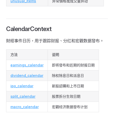
unusual_items
异常價格或成交量异动
CalendarContext
財經事件日历，用于跟踪财报、分红和宏觀数据發布。
方法
说明
earnings_calendar
即将發布和近期的财报日期
dividend_calendar
除权除息日和派息日
ipo_calendar
新股認購和上市日期
split_calendar
股票拆分生效日期
macro_calendar
宏觀经济数据發布计划