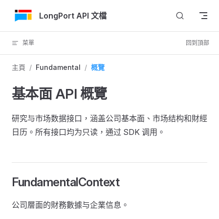
跳轉到內容
LongPort API 文檔
菜單
回到頂部
主頁
/
Fundamental
/
概覽
基本面 API 概覽
研究与市场数据接口，涵盖公司基本面、市场结构和財經
日历。所有接口均为只读，通过 SDK 调用。
FundamentalContext
公司層面的財務數據与企業信息。