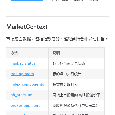
MarketContext
市场層面数据，包括指数成分、經紀商持仓和异动扫描。
方法
说明
market_status
各市场当前交易状态
trading_stats
标的盘中交易统计
index_components
指数成分股列表
ah_premium
两地上市股票的 A/H 股溢价率
broker_positions
港股經紀商持仓（中央结算）